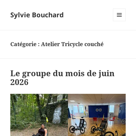
Sylvie Bouchard
MENU
ET
WIDGETS
Catégorie :
Atelier Tricycle couché
Le groupe du mois de juin
2026