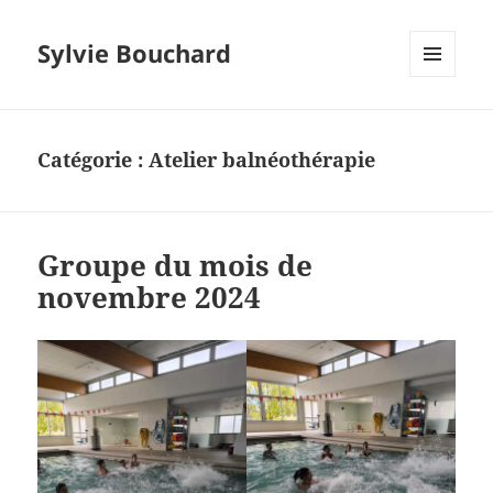
Sylvie Bouchard
MENU
ET
WIDGETS
Catégorie :
Atelier balnéothérapie
Groupe du mois de
novembre 2024