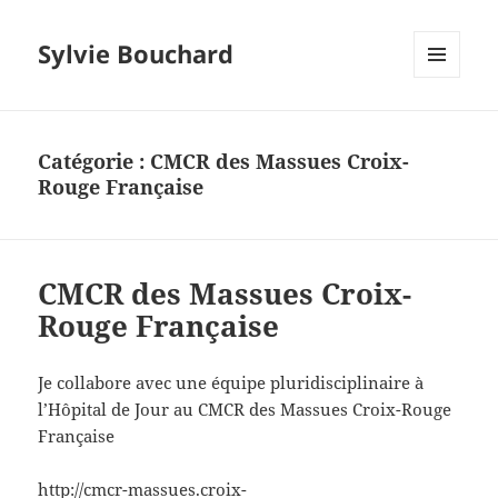
Sylvie Bouchard
MENU
ET
WIDGETS
Catégorie :
CMCR des Massues Croix-
Rouge Française
CMCR des Massues Croix-
Rouge Française
Je collabore avec une équipe pluridisciplinaire à
l’Hôpital de Jour au CMCR des Massues Croix-Rouge
Française
http://cmcr-massues.croix-