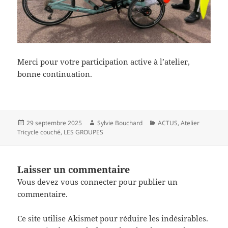
Merci pour votre participation active à l’atelier,
bonne continuation.
Publié
Auteur
Catégories
29 septembre 2025
Sylvie Bouchard
ACTUS
,
Atelier
le
Tricycle couché
,
LES GROUPES
Laisser un commentaire
Vous devez
vous connecter
pour publier un
commentaire.
Ce site utilise Akismet pour réduire les indésirables.