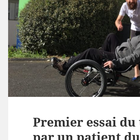
Premier essai du 
par un patient d