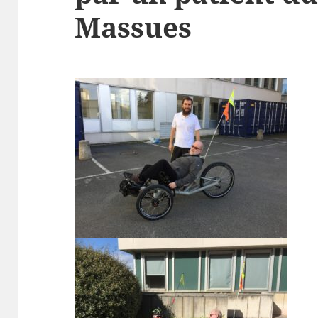
Massues