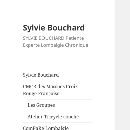
Sylvie Bouchard
SYLVIE BOUCHARD Patiente
Experte Lombalgie Chronique
Sylvie Bouchard
CMCR des Massues Croix-
Rouge Française
Les Groupes
Atelier Tricycle couché
ComPaRe Lombalgie