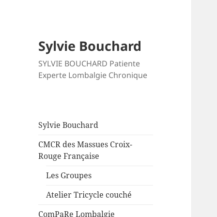
Sylvie Bouchard
SYLVIE BOUCHARD Patiente
Experte Lombalgie Chronique
Sylvie Bouchard
CMCR des Massues Croix-
Rouge Française
Les Groupes
Atelier Tricycle couché
ComPaRe Lombalgie