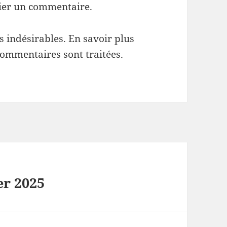
ier un commentaire.
es indésirables.
En savoir plus
commentaires sont traitées
.
er 2025