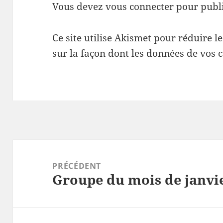
Vous devez
vous connecter
pour publ
Ce site utilise Akismet pour réduire l
sur la façon dont les données de vos 
Navigation
de
PRÉCÉDENT
Groupe du mois de janvi
l’article
Article
précédent :