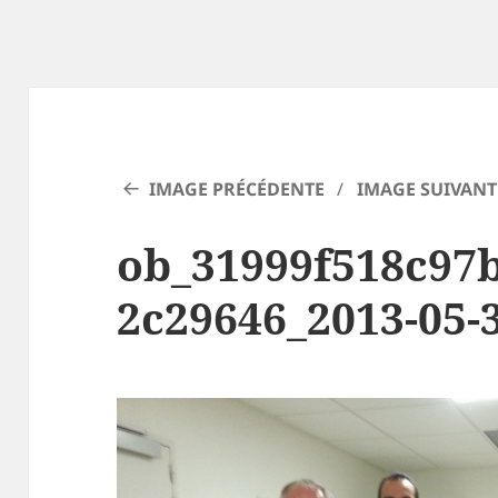
IMAGE PRÉCÉDENTE
IMAGE SUIVANT
ob_31999f518c97
2c29646_2013-05-3