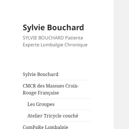
Sylvie Bouchard
SYLVIE BOUCHARD Patiente
Experte Lombalgie Chronique
Sylvie Bouchard
CMCR des Massues Croix-
Rouge Française
Les Groupes
Atelier Tricycle couché
ComPaRe Lombalgie