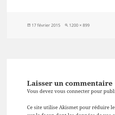
Publié
Taille
17 février 2015
1200 × 899
le
réelle
Laisser un commentaire
Vous devez
vous connecter
pour publ
Ce site utilise Akismet pour réduire l