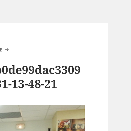
E
b0de99dac3309
1-13-48-21