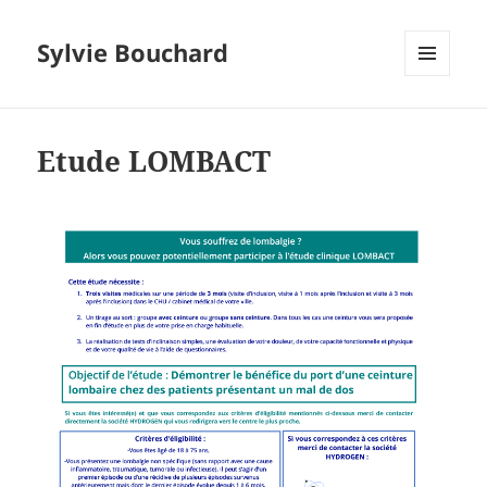
Sylvie Bouchard
MENU
ET
WIDGETS
Etude LOMBACT