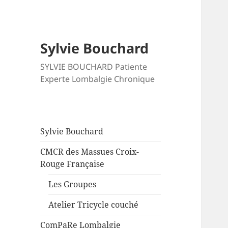
Sylvie Bouchard
SYLVIE BOUCHARD Patiente
Experte Lombalgie Chronique
Sylvie Bouchard
CMCR des Massues Croix-
Rouge Française
Les Groupes
Atelier Tricycle couché
ComPaRe Lombalgie