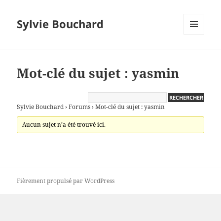
Sylvie Bouchard
MENU
ET
WIDGETS
Mot-clé du sujet : yasmin
Sylvie Bouchard
›
Forums
›
Mot-clé du sujet : yasmin
Aucun sujet n’a été trouvé ici.
Fièrement propulsé par WordPress