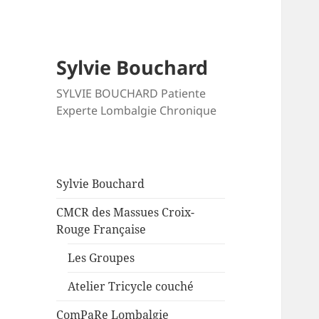
Sylvie Bouchard
SYLVIE BOUCHARD Patiente
Experte Lombalgie Chronique
Sylvie Bouchard
CMCR des Massues Croix-
Rouge Française
Les Groupes
Atelier Tricycle couché
ComPaRe Lombalgie