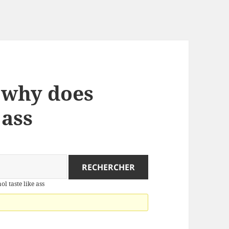
: why does
 ass
ol taste like ass