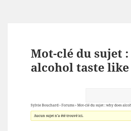
Mot-clé du sujet 
alcohol taste like
Sylvie Bouchard
›
Forums
›
Mot-clé du sujet : why does alcoh
Aucun sujet n’a été trouvé ici.