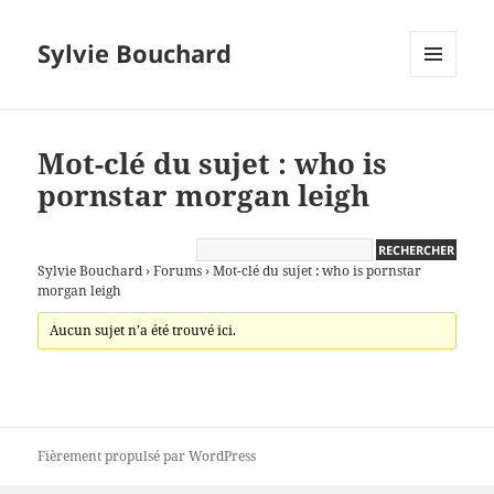
Sylvie Bouchard
MENU
ET
WIDGETS
Mot-clé du sujet : who is
pornstar morgan leigh
Sylvie Bouchard
›
Forums
›
Mot-clé du sujet : who is pornstar
morgan leigh
Aucun sujet n’a été trouvé ici.
Fièrement propulsé par WordPress