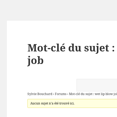
Mot-clé du sujet :
job
Sylvie Bouchard
›
Forums
›
Mot-clé du sujet : wet lip blow jo
Aucun sujet n’a été trouvé ici.