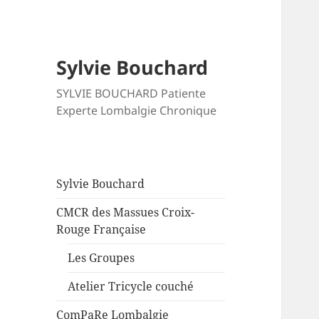
Sylvie Bouchard
SYLVIE BOUCHARD Patiente
Experte Lombalgie Chronique
Sylvie Bouchard
CMCR des Massues Croix-
Rouge Française
Les Groupes
Atelier Tricycle couché
ComPaRe Lombalgie