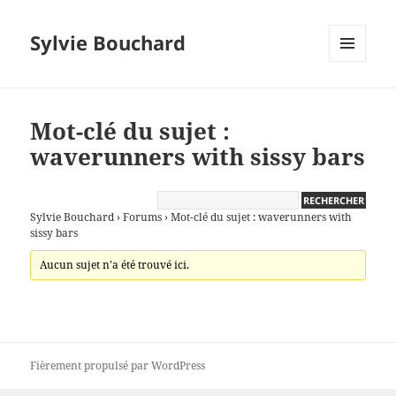
Sylvie Bouchard
MENU
ET
WIDGETS
Mot-clé du sujet :
waverunners with sissy bars
Sylvie Bouchard
›
Forums
›
Mot-clé du sujet : waverunners with
sissy bars
Aucun sujet n’a été trouvé ici.
Fièrement propulsé par WordPress