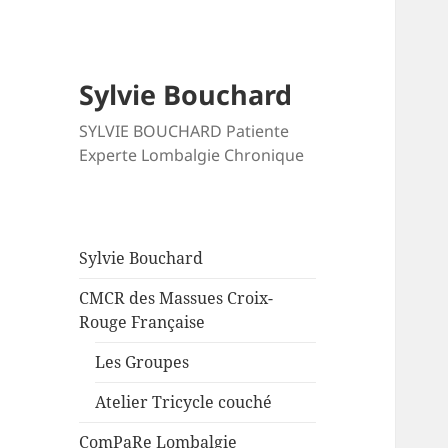
Sylvie Bouchard
SYLVIE BOUCHARD Patiente
Experte Lombalgie Chronique
Sylvie Bouchard
CMCR des Massues Croix-
Rouge Française
Les Groupes
Atelier Tricycle couché
ComPaRe Lombalgie