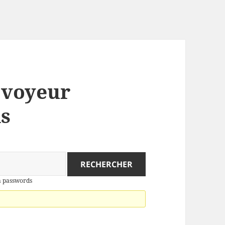
: voyeur
s
an passwords