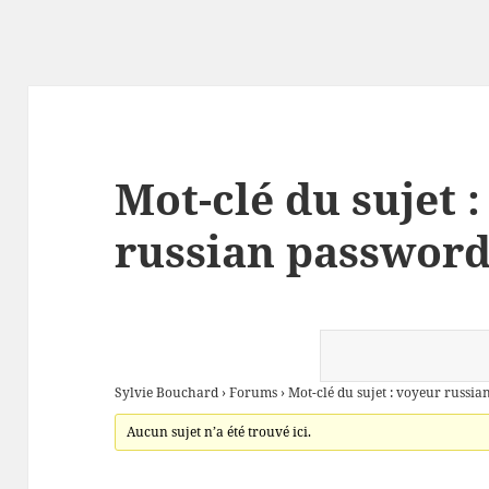
Mot-clé du sujet 
russian password
Sylvie Bouchard
›
Forums
›
Mot-clé du sujet : voyeur russi
Aucun sujet n’a été trouvé ici.