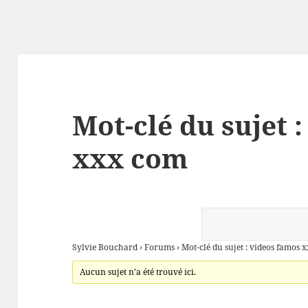
Mot-clé du sujet 
xxx com
Sylvie Bouchard
›
Forums
›
Mot-clé du sujet : videos famos 
Aucun sujet n’a été trouvé ici.