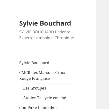
Sylvie Bouchard
SYLVIE BOUCHARD Patiente
Experte Lombalgie Chronique
Sylvie Bouchard
CMCR des Massues Croix-
Rouge Française
Les Groupes
Atelier Tricycle couché
ComPaRe Lombalgie