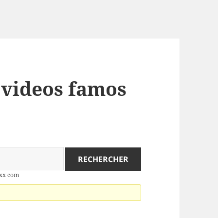
: videos famos
xxx com