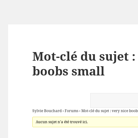
Mot-clé du sujet :
boobs small
Sylvie Bouchard
›
Forums
›
Mot-clé du sujet : very nice boob
Aucun sujet n’a été trouvé ici.