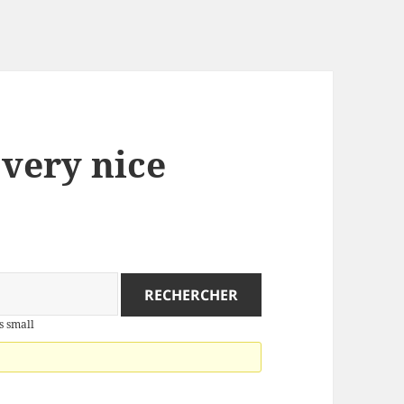
 very nice
s small