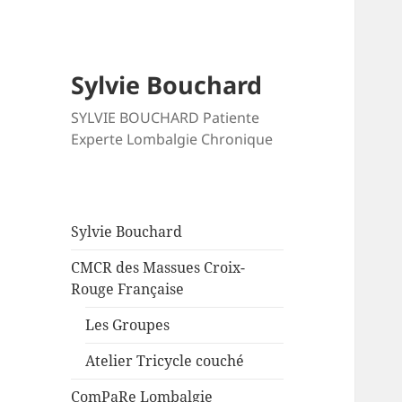
Sylvie Bouchard
SYLVIE BOUCHARD Patiente
Experte Lombalgie Chronique
Sylvie Bouchard
CMCR des Massues Croix-
Rouge Française
Les Groupes
Atelier Tricycle couché
ComPaRe Lombalgie