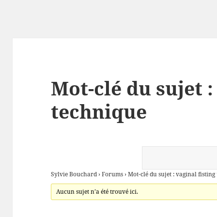
Mot-clé du sujet :
technique
Sylvie Bouchard
›
Forums
›
Mot-clé du sujet : vaginal fistin
Aucun sujet n’a été trouvé ici.