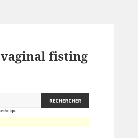
 vaginal fisting
g technique