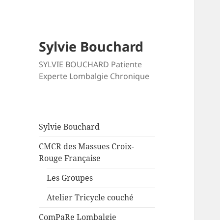
Sylvie Bouchard
SYLVIE BOUCHARD Patiente
Experte Lombalgie Chronique
Sylvie Bouchard
CMCR des Massues Croix-
Rouge Française
Les Groupes
Atelier Tricycle couché
ComPaRe Lombalgie