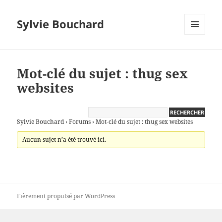
Sylvie Bouchard
MENU
ET
WIDGETS
Mot-clé du sujet : thug sex
websites
Sylvie Bouchard
›
Forums
›
Mot-clé du sujet : thug sex websites
Aucun sujet n’a été trouvé ici.
Fièrement propulsé par WordPress