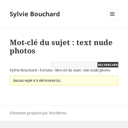
Sylvie Bouchard
MENU
ET
WIDGETS
Mot-clé du sujet : text nude
photos
Sylvie Bouchard
›
Forums
›
Mot-clé du sujet : text nude photos
Aucun sujet n’a été trouvé ici.
Fièrement propulsé par WordPress