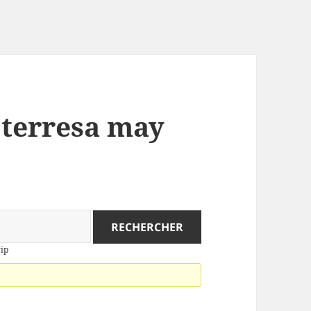
: terresa may
rip