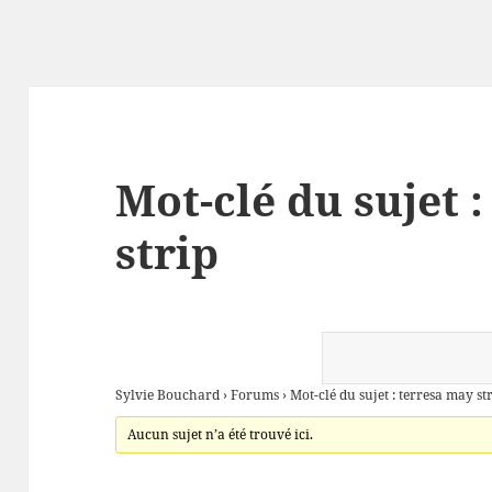
Mot-clé du sujet 
strip
Sylvie Bouchard
›
Forums
›
Mot-clé du sujet : terresa may st
Aucun sujet n’a été trouvé ici.