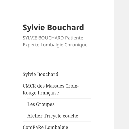
Sylvie Bouchard
SYLVIE BOUCHARD Patiente
Experte Lombalgie Chronique
Sylvie Bouchard
CMCR des Massues Croix-
Rouge Française
Les Groupes
Atelier Tricycle couché
ComPaRe Lombalgie