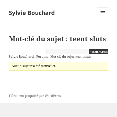
Sylvie Bouchard
MENU
ET
WIDGETS
Mot-clé du sujet : teent sluts
Sylvie Bouchard
›
Forums
›
Mot-clé du sujet : teent sluts
Aucun sujet n’a été trouvé ici.
Fièrement propulsé par WordPress