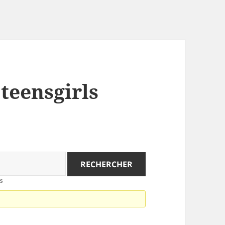
 teensgirls
s