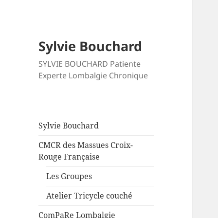
Sylvie Bouchard
SYLVIE BOUCHARD Patiente
Experte Lombalgie Chronique
Sylvie Bouchard
CMCR des Massues Croix-
Rouge Française
Les Groupes
Atelier Tricycle couché
ComPaRe Lombalgie