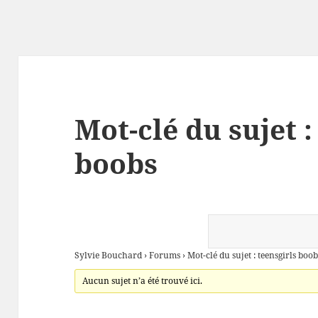
Mot-clé du sujet :
boobs
Sylvie Bouchard
›
Forums
›
Mot-clé du sujet : teensgirls boob
Aucun sujet n’a été trouvé ici.