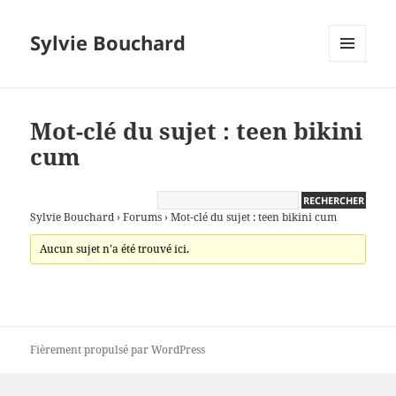
Sylvie Bouchard
MENU
ET
WIDGETS
Mot-clé du sujet : teen bikini
cum
Sylvie Bouchard
›
Forums
›
Mot-clé du sujet : teen bikini cum
Aucun sujet n’a été trouvé ici.
Fièrement propulsé par WordPress