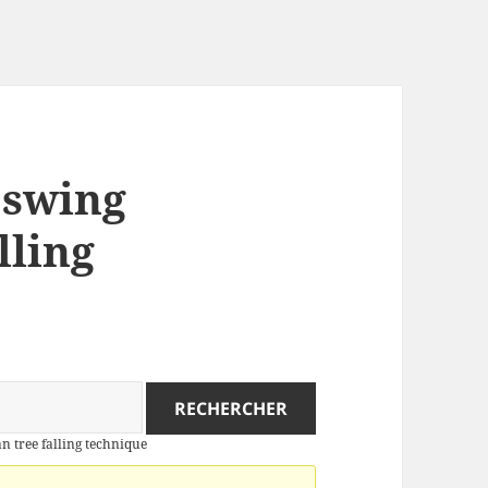
: swing
lling
n tree falling technique