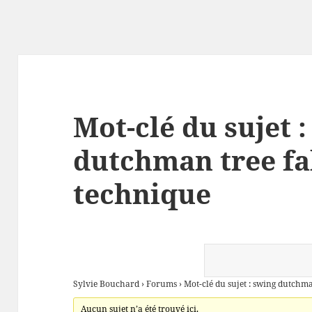
Mot-clé du sujet 
dutchman tree fa
technique
Sylvie Bouchard
›
Forums
›
Mot-clé du sujet : swing dutchma
Aucun sujet n’a été trouvé ici.