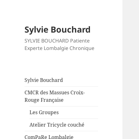
Sylvie Bouchard
SYLVIE BOUCHARD Patiente
Experte Lombalgie Chronique
Sylvie Bouchard
CMCR des Massues Croix-
Rouge Française
Les Groupes
Atelier Tricycle couché
ComPaRe Lombalgie