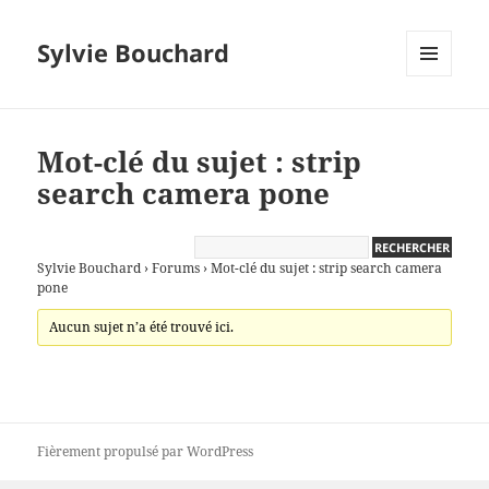
Sylvie Bouchard
MENU
ET
WIDGETS
Mot-clé du sujet : strip
search camera pone
Sylvie Bouchard
›
Forums
›
Mot-clé du sujet : strip search camera
pone
Aucun sujet n’a été trouvé ici.
Fièrement propulsé par WordPress