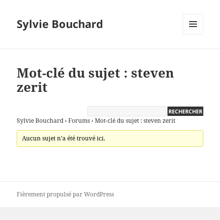
Sylvie Bouchard
MENU
ET
WIDGETS
Mot-clé du sujet : steven
zerit
Sylvie Bouchard
›
Forums
›
Mot-clé du sujet : steven zerit
Aucun sujet n’a été trouvé ici.
Fièrement propulsé par WordPress