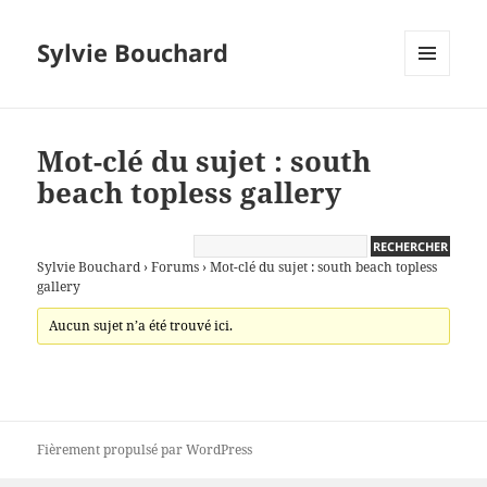
Sylvie Bouchard
MENU
ET
WIDGETS
Mot-clé du sujet : south
beach topless gallery
Sylvie Bouchard
›
Forums
›
Mot-clé du sujet : south beach topless
gallery
Aucun sujet n’a été trouvé ici.
Fièrement propulsé par WordPress