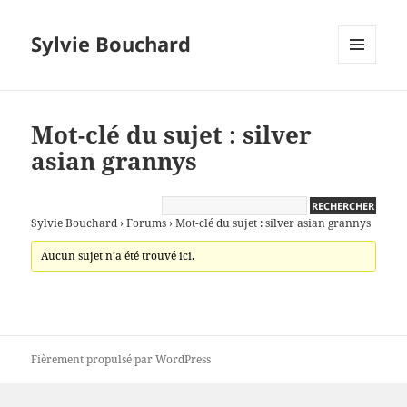
Sylvie Bouchard
MENU
ET
WIDGETS
Mot-clé du sujet : silver
asian grannys
Sylvie Bouchard
›
Forums
›
Mot-clé du sujet : silver asian grannys
Aucun sujet n’a été trouvé ici.
Fièrement propulsé par WordPress