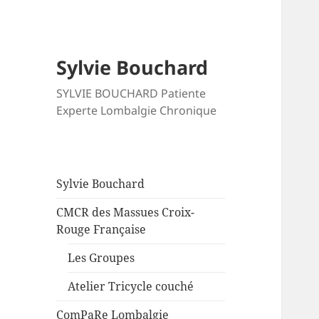
Sylvie Bouchard
SYLVIE BOUCHARD Patiente
Experte Lombalgie Chronique
Sylvie Bouchard
CMCR des Massues Croix-
Rouge Française
Les Groupes
Atelier Tricycle couché
ComPaRe Lombalgie