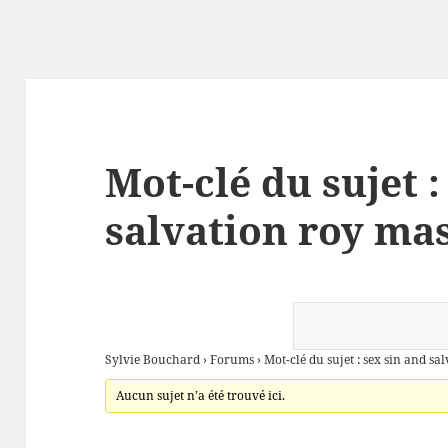
Mot-clé du sujet :
salvation roy ma
Sylvie Bouchard
›
Forums
›
Mot-clé du sujet : sex sin and sa
Aucun sujet n’a été trouvé ici.