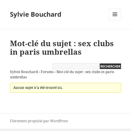
Sylvie Bouchard
MENU
ET
WIDGETS
Mot-clé du sujet : sex clubs
in paris umbrellas
Sylvie Bouchard
›
Forums
›
Mot-clé du sujet : sex clubs in paris
umbrellas
Aucun sujet n’a été trouvé ici.
Fièrement propulsé par WordPress