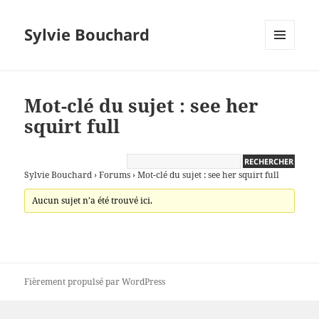
Sylvie Bouchard
MENU
ET
WIDGETS
Mot-clé du sujet : see her
squirt full
Sylvie Bouchard
›
Forums
›
Mot-clé du sujet : see her squirt full
Aucun sujet n’a été trouvé ici.
Fièrement propulsé par WordPress