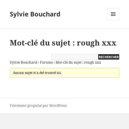
Sylvie Bouchard
MENU
ET
WIDGETS
Mot-clé du sujet : rough xxx
Sylvie Bouchard
›
Forums
›
Mot-clé du sujet : rough xxx
Aucun sujet n’a été trouvé ici.
Fièrement propulsé par WordPress