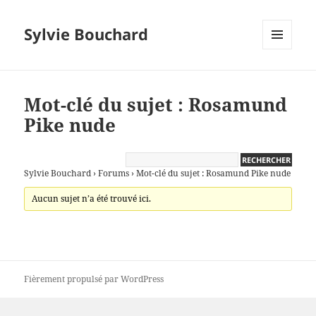
Sylvie Bouchard
MENU
ET
WIDGETS
Mot-clé du sujet : Rosamund
Pike nude
Sylvie Bouchard
›
Forums
›
Mot-clé du sujet : Rosamund Pike nude
Aucun sujet n’a été trouvé ici.
Fièrement propulsé par WordPress