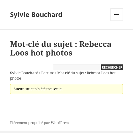
Sylvie Bouchard
MENU
ET
WIDGETS
Mot-clé du sujet : Rebecca
Loos hot photos
Sylvie Bouchard
›
Forums
›
Mot-clé du sujet : Rebecca Loos hot
photos
Aucun sujet n’a été trouvé ici.
Fièrement propulsé par WordPress