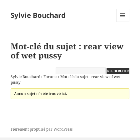
Sylvie Bouchard
MENU
ET
WIDGETS
Mot-clé du sujet : rear view
of wet pussy
Sylvie Bouchard
›
Forums
›
Mot-clé du sujet : rear view of wet
pussy
Aucun sujet n’a été trouvé ici.
Fièrement propulsé par WordPress