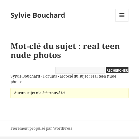
Sylvie Bouchard
MENU
ET
WIDGETS
Mot-clé du sujet : real teen
nude photos
Sylvie Bouchard
›
Forums
›
Mot-clé du sujet : real teen nude
photos
Aucun sujet n’a été trouvé ici.
Fièrement propulsé par WordPress