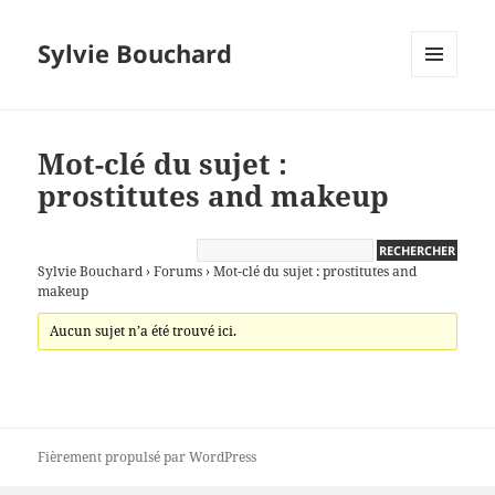
Sylvie Bouchard
MENU
ET
WIDGETS
Mot-clé du sujet :
prostitutes and makeup
Sylvie Bouchard
›
Forums
›
Mot-clé du sujet : prostitutes and
makeup
Aucun sujet n’a été trouvé ici.
Fièrement propulsé par WordPress