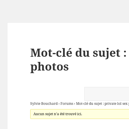
Mot-clé du sujet :
photos
Sylvie Bouchard
›
Forums
›
Mot-clé du sujet : private lol sex
Aucun sujet n’a été trouvé ici.