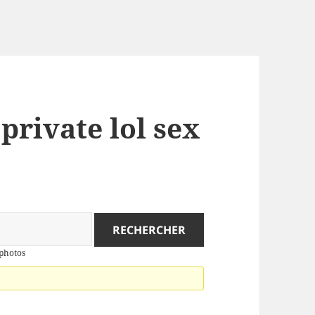
 private lol sex
 photos