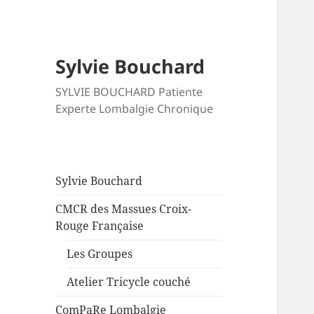
Sylvie Bouchard
SYLVIE BOUCHARD Patiente
Experte Lombalgie Chronique
Sylvie Bouchard
CMCR des Massues Croix-
Rouge Française
Les Groupes
Atelier Tricycle couché
ComPaRe Lombalgie