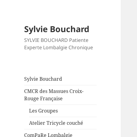
Sylvie Bouchard
SYLVIE BOUCHARD Patiente
Experte Lombalgie Chronique
Sylvie Bouchard
CMCR des Massues Croix-
Rouge Française
Les Groupes
Atelier Tricycle couché
ComPaRe Lombalgie