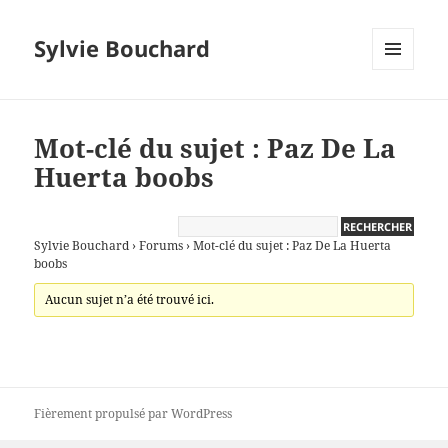
Sylvie Bouchard
MENU
ET
WIDGETS
Mot-clé du sujet : Paz De La
Huerta boobs
Sylvie Bouchard
›
Forums
›
Mot-clé du sujet : Paz De La Huerta
boobs
Aucun sujet n’a été trouvé ici.
Fièrement propulsé par WordPress