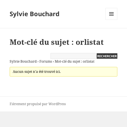
Sylvie Bouchard
MENU
ET
WIDGETS
Mot-clé du sujet : orlistat
Sylvie Bouchard
›
Forums
›
Mot-clé du sujet : orlistat
Aucun sujet n’a été trouvé ici.
Fièrement propulsé par WordPress