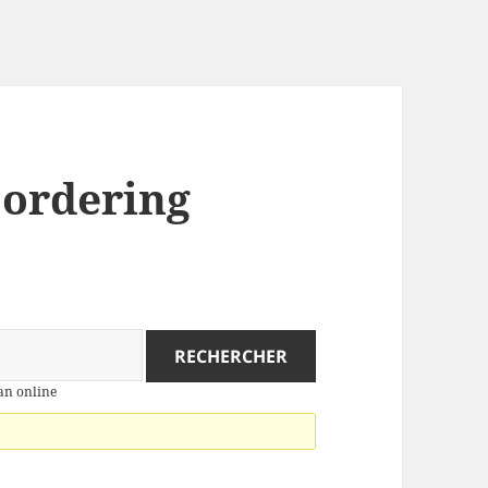
: ordering
tan online