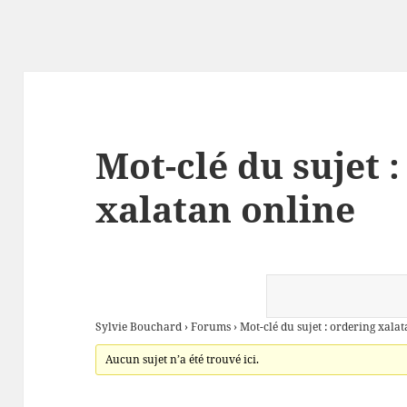
Mot-clé du sujet 
xalatan online
Sylvie Bouchard
›
Forums
›
Mot-clé du sujet : ordering xala
Aucun sujet n’a été trouvé ici.