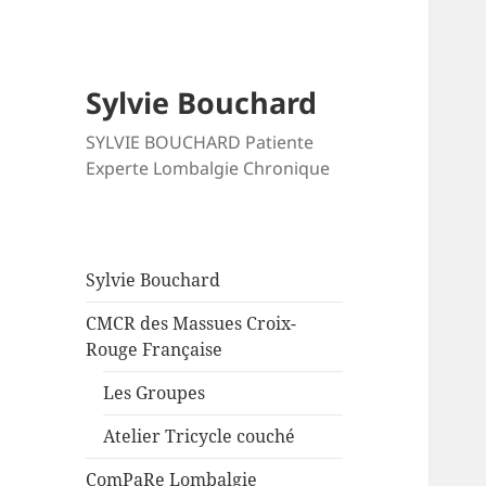
Sylvie Bouchard
SYLVIE BOUCHARD Patiente
Experte Lombalgie Chronique
Sylvie Bouchard
CMCR des Massues Croix-
Rouge Française
Les Groupes
Atelier Tricycle couché
ComPaRe Lombalgie