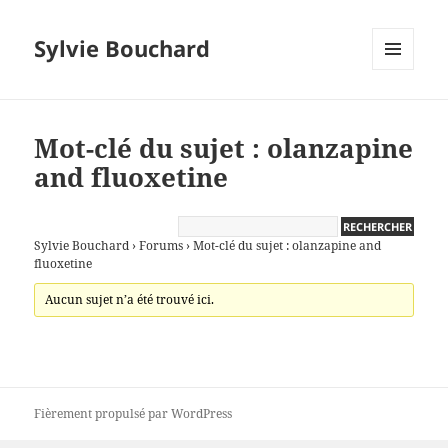
Sylvie Bouchard
MENU
ET
WIDGETS
Mot-clé du sujet : olanzapine
and fluoxetine
Sylvie Bouchard
›
Forums
›
Mot-clé du sujet : olanzapine and
fluoxetine
Aucun sujet n’a été trouvé ici.
Fièrement propulsé par WordPress