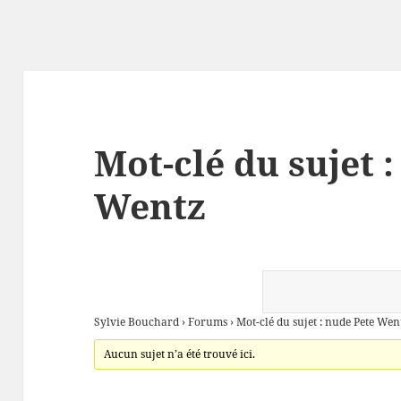
Mot-clé du sujet 
Wentz
Sylvie Bouchard
›
Forums
›
Mot-clé du sujet : nude Pete Wen
Aucun sujet n’a été trouvé ici.