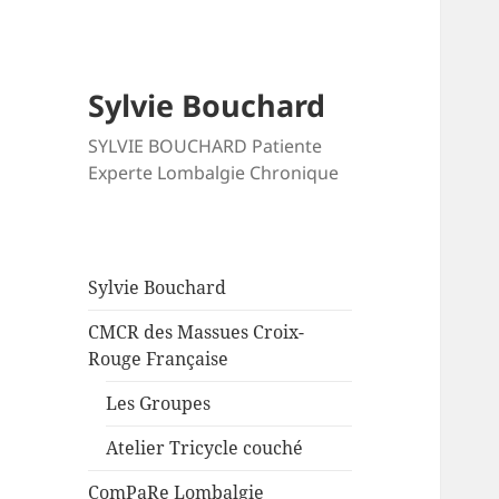
Sylvie Bouchard
SYLVIE BOUCHARD Patiente
Experte Lombalgie Chronique
Sylvie Bouchard
CMCR des Massues Croix-
Rouge Française
Les Groupes
Atelier Tricycle couché
ComPaRe Lombalgie