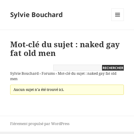
Sylvie Bouchard
MENU
ET
WIDGETS
Mot-clé du sujet : naked gay
fat old men
Sylvie Bouchard
›
Forums
›
Mot-clé du sujet : naked gay fat old
men
Aucun sujet n’a été trouvé ici.
Fièrement propulsé par WordPress