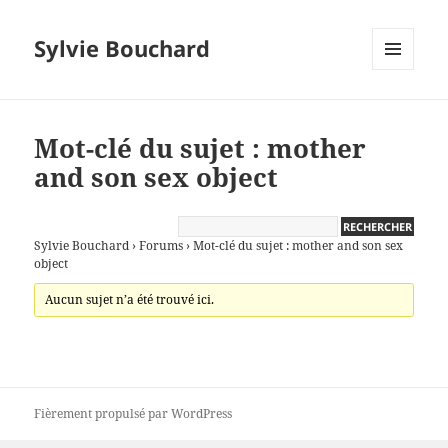
Sylvie Bouchard
MENU
ET
WIDGETS
Mot-clé du sujet : mother
and son sex object
Sylvie Bouchard
›
Forums
›
Mot-clé du sujet : mother and son sex
object
Aucun sujet n’a été trouvé ici.
Fièrement propulsé par WordPress