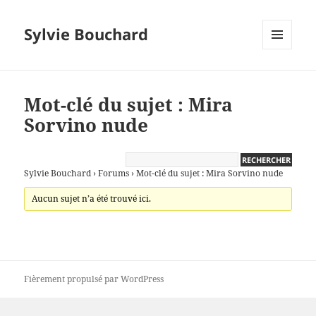
Sylvie Bouchard
MENU
ET
WIDGETS
Mot-clé du sujet : Mira
Sorvino nude
Sylvie Bouchard
›
Forums
›
Mot-clé du sujet : Mira Sorvino nude
Aucun sujet n’a été trouvé ici.
Fièrement propulsé par WordPress