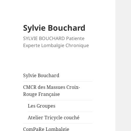
Sylvie Bouchard
SYLVIE BOUCHARD Patiente
Experte Lombalgie Chronique
Sylvie Bouchard
CMCR des Massues Croix-
Rouge Française
Les Groupes
Atelier Tricycle couché
ComPaRe Lombalgie