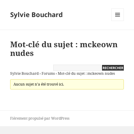
Sylvie Bouchard
MENU
ET
WIDGETS
Mot-clé du sujet : mckeown
nudes
Sylvie Bouchard
›
Forums
›
Mot-clé du sujet : mckeown nudes
Aucun sujet n’a été trouvé ici.
Fièrement propulsé par WordPress